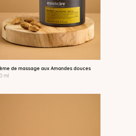
ème de massage aux Amandes douces
0 ml