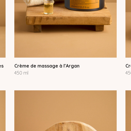
es
Crème de massage à l’Argan
Cr
450 ml
45