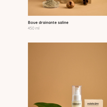
Boue drainante saline
450 ml