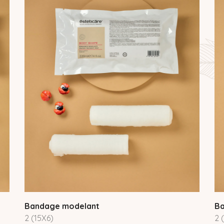
Bandage modelant
Ba
2 (15X6)
2 