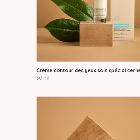
Crème contour des yeux soin spécial cern
30 ml