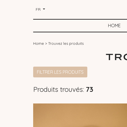
FR
HOME
Home
>
Trouvez les produits
TR
FILTRER LES PRODUITS
Produits trouvés:
73