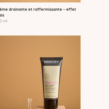
ème drainante et raffermissante – effet
ais
0 ml