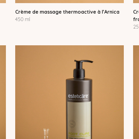
Crème de massage thermoactive à l’Arnica
Cr
450 ml
fr
25