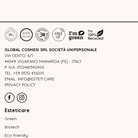
GLOBAL COSMESI SRL SOCIETÀ UNIPERSONALE
VIA CENTO, 6/1
44049 VIGARANO MAINARDA (FE) - ITALY
P. IVA: IT02481340400
TEL: +39 0532 436201
EMAIL: INFO@ESTETI.CARE
PRIVACY POLICY
Esteticare
Green
Biotech
Eco-friendly