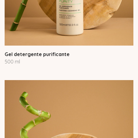
Gel detergente purificante
500 ml