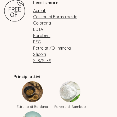
Less is more
Acrilati
Cessori di Formaldeide
Coloranti
EDTA
Parabeni
PEG
Petrolati/Oli minerali
Siliconi
SLS/SLES
Principi attivi
Estratto di Bardana
Polvere di Bamboo