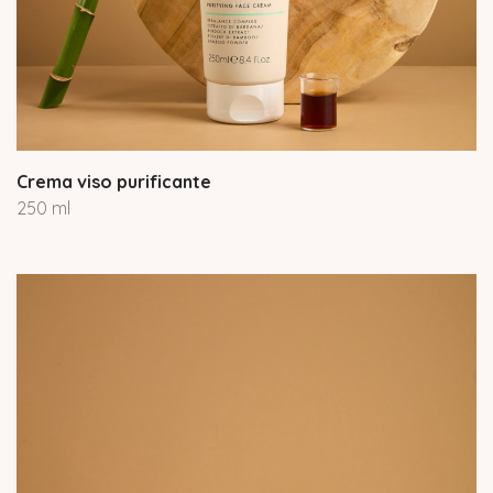
Crema viso purificante
250 ml