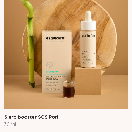
Siero booster SOS Pori
30 ml