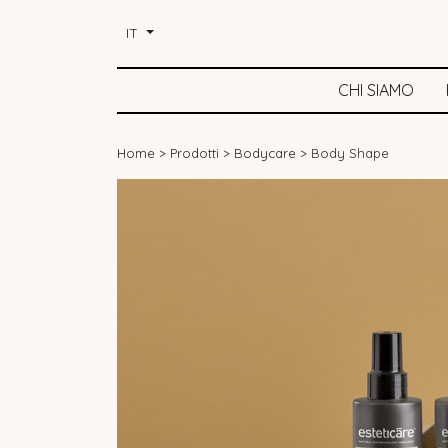
IT
CHI SIAMO
Home
>
Prodotti
>
Bodycare
>
Body Shape