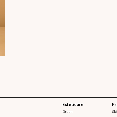
Esteticare
Pr
Green
Sk