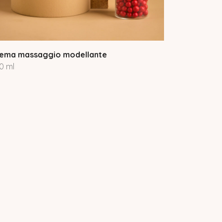
ema massaggio modellante
0 ml