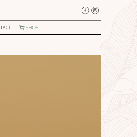
TACI
SHOP