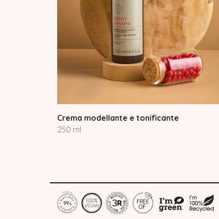
Crema modellante e tonificante
250 ml