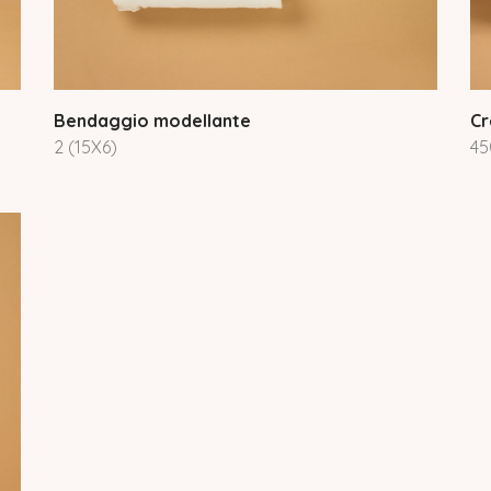
Bendaggio modellante
Cr
2 (15X6)
45