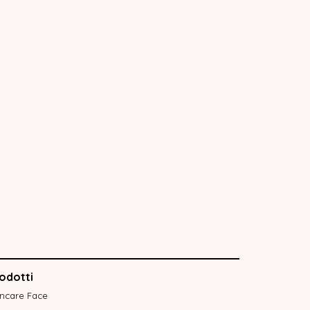
odotti
incare Face