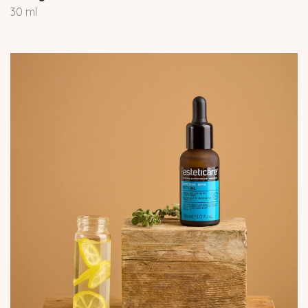
30 ml