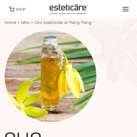
SHOP
Home
>
Attivi
>
Olio essenziale di Ylang Ylang
OLIO