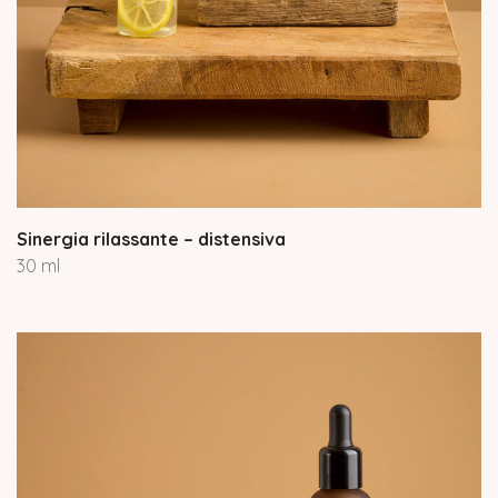
Sinergia rilassante – distensiva
30 ml