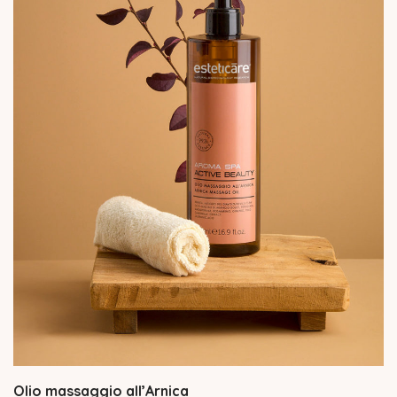
Olio massaggio all’Arnica